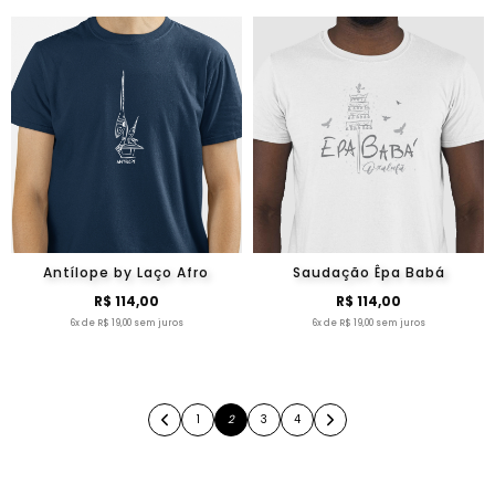
Antílope by Laço Afro
Saudação Êpa Babá
R$ 114,00
R$ 114,00
6x de R$ 19,00 sem juros
6x de R$ 19,00 sem juros
1
2
3
4