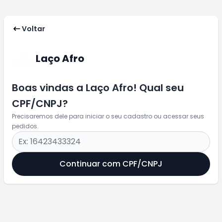
Voltar
Laço Afro
Boas vindas a Laço Afro! Qual seu
CPF/CNPJ?
Precisaremos dele para iniciar o seu cadastro ou acessar seus
pedidos.
Continuar com CPF/CNPJ