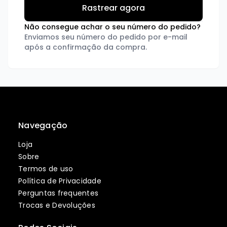
Não consegue achar o seu número do pedido?
Enviamos seu número do pedido por e-mail
após a confirmação da compra.
Navegação
Loja
Sobre
Termos de uso
Política de Privacidade
Perguntas frequentes
Trocas e Devoluções