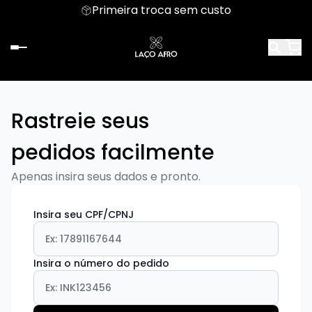
Primeira troca sem custo
Rastreie seus
pedidos facilmente
Apenas insira seus dados e pronto.
Insira seu CPF/CPNJ
Insira o número do pedido