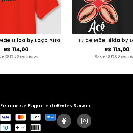
Mãe Hilda by Laço Afro
FÉ de Mãe Hilda by 
R$ 114,00
R$ 114,00
de R$ 19,00 sem juros
6x de R$ 19,00 sem j
s
Formas de Pagamento
Redes Sociais