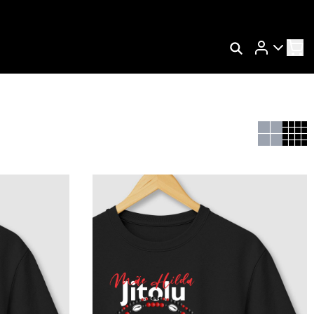
Rastrear Meu Pedido
Trocar Meu Pedido
Avaliar Meu Pedido
Entrar | Cadastrar