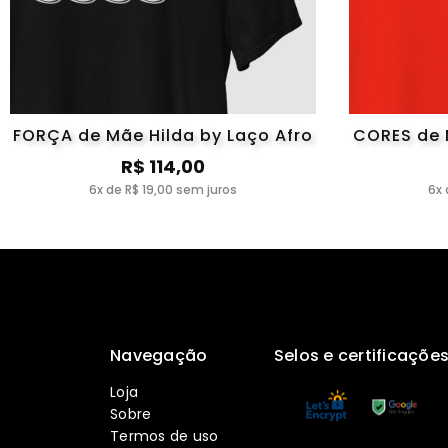
FORÇA de Mãe Hilda by Laço Afro
CORES de 
R$ 114,00
6x de R$ 19,00 sem juros
6x 
Navegação
Selos e certificaçõe
Loja
Sobre
Termos de uso