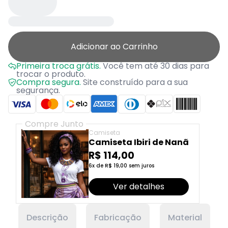
Adicionar ao Carrinho
Primeira troca grátis.
Você tem até 30 dias para
trocar o produto.
Compra segura.
Site construído para a sua
segurança.
Compre Junto
Camiseta
Camiseta Ibiri de Nanã
R$ 114,00
6x de R$ 19,00 sem juros
Ver detalhes
Descrição
Fabricação
Material