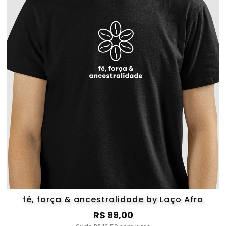
fé, força & ancestralidade by Laço Afro
R$ 99,00