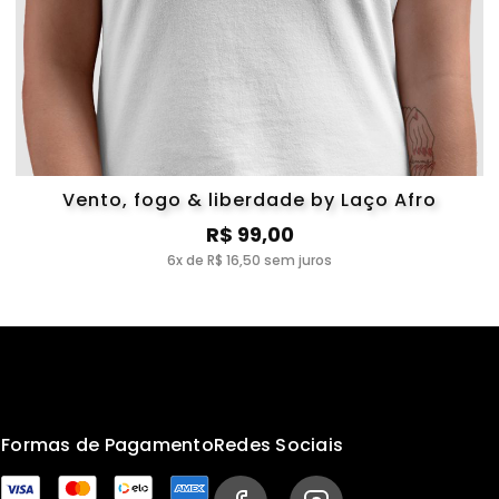
Vento, fogo & liberdade by Laço Afro
R$ 99,00
6x de R$ 16,50 sem juros
s
Formas de Pagamento
Redes Sociais