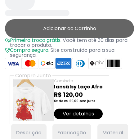
Adicionar ao Carrinho
Primeira troca grátis.
Você tem até 30 dias para
trocar o produto.
Compra segura.
Site construído para a sua
segurança.
Compre Junto
Camiseta
Iansã by Laço Afro
R$ 120,00
6x de R$ 20,00 sem juros
Ver detalhes
Descrição
Fabricação
Material