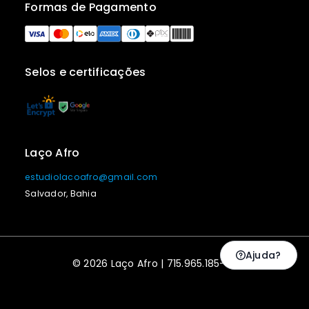
Formas de Pagamento
Selos e certificações
Laço Afro
estudiolacoafro@gmail.com
Salvador, Bahia
Ajuda?
© 2026 Laço Afro | 715.965.185-53