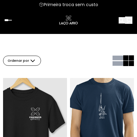
Primeira troca sem custo
Ordenar por