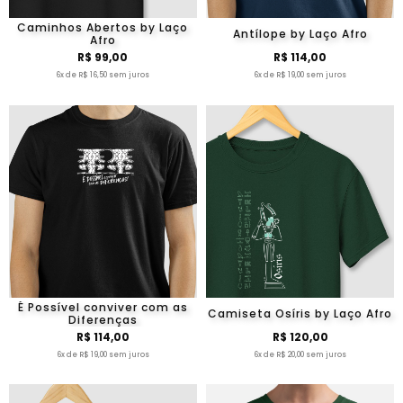
Caminhos Abertos by Laço
Antílope by Laço Afro
Afro
R$ 99,00
R$ 114,00
6x de R$ 16,50 sem juros
6x de R$ 19,00 sem juros
É Possível conviver com as
Camiseta Osíris by Laço Afro
Diferenças
R$ 114,00
R$ 120,00
6x de R$ 19,00 sem juros
6x de R$ 20,00 sem juros