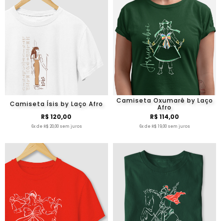
Camiseta Oxumarê by Laço
Camiseta Ísis by Laço Afro
Afro
R$ 120,00
R$ 114,00
6x de R$ 20,00 sem juros
6x de R$ 19,00 sem juros