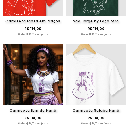
Camiseta Iansã em traços
São Jorge by Laço Afro
R$ 114,00
R$ 114,00
6x de R$ 19,00 sem juros
6x de R$ 19,00 sem juros
Camiseta Ibiri de Nanã
Camiseta Saluba Nanã
R$ 114,00
R$ 114,00
6x de R$ 19,00 sem juros
6x de R$ 19,00 sem juros