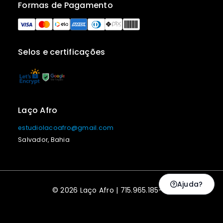
Formas de Pagamento
Selos e certificações
Laço Afro
estudiolacoafro@gmail.com
Salvador, Bahia
Ajuda?
© 2026 Laço Afro | 715.965.185-53