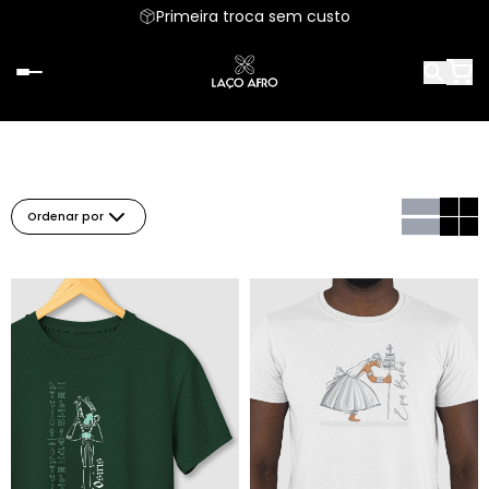
Primeira troca sem custo
Ordenar por