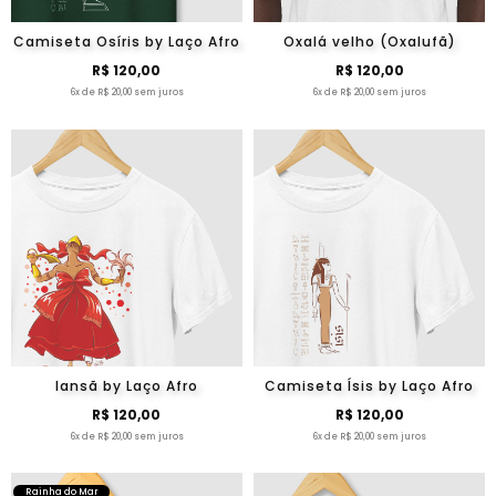
Camiseta Osíris by Laço Afro
Oxalá velho (Oxalufã)
R$ 120,00
R$ 120,00
6x de R$ 20,00 sem juros
6x de R$ 20,00 sem juros
Iansã by Laço Afro
Camiseta Ísis by Laço Afro
R$ 120,00
R$ 120,00
6x de R$ 20,00 sem juros
6x de R$ 20,00 sem juros
Rainha do Mar