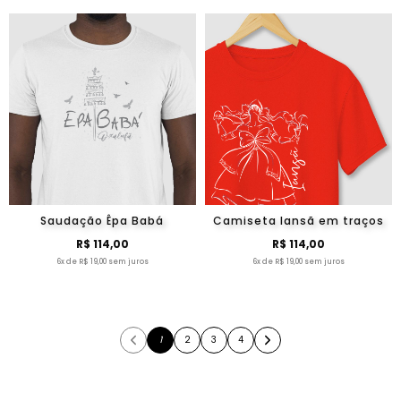
Saudação Êpa Babá
Camiseta Iansã em traços
R$ 114,00
R$ 114,00
6x de R$ 19,00 sem juros
6x de R$ 19,00 sem juros
1
2
3
4