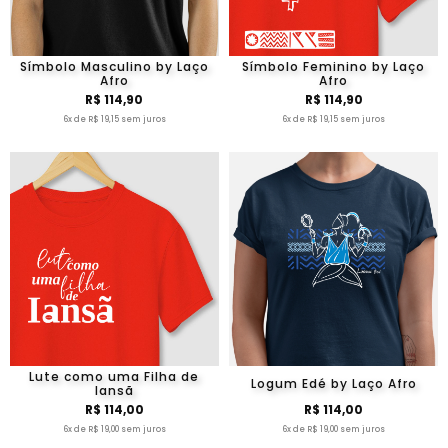
Símbolo Masculino by Laço
Símbolo Feminino by Laço
Afro
Afro
R$ 114,90
R$ 114,90
6x de R$ 19,15 sem juros
6x de R$ 19,15 sem juros
Lute como uma Filha de
Logum Edé by Laço Afro
Iansã
R$ 114,00
R$ 114,00
6x de R$ 19,00 sem juros
6x de R$ 19,00 sem juros