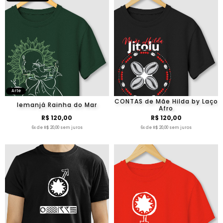
Arte
CONTAS de Mãe Hilda by Laço
Iemanjá Rainha do Mar
Afro
R$ 120,00
R$ 120,00
6x de R$ 20,00 sem juros
6x de R$ 20,00 sem juros