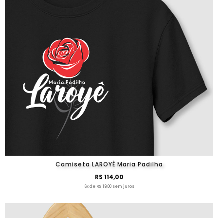
Camiseta LAROYÊ Maria Padilha
R$ 114,00
6x de R$ 19,00 sem juros