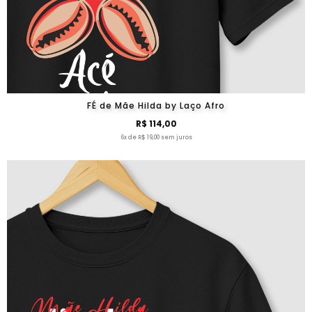
FÉ de Mãe Hilda by Laço Afro
R$ 114,00
6x de R$ 19,00 sem juros