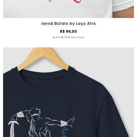
Iansã Búfalo by Laço Afro
R$ 99,00
6x de R$ 16,50 sem juros