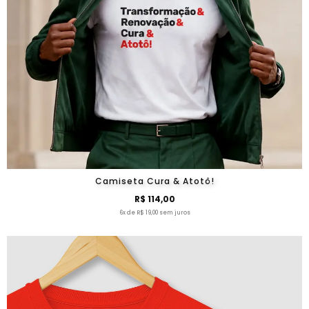
Camiseta Cura & Atotô!
R$ 114,00
6x de R$ 19,00 sem juros