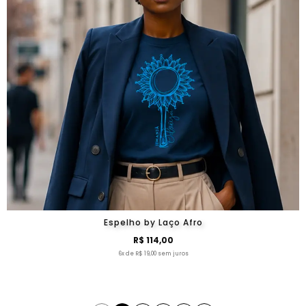
Espelho by Laço Afro
R$ 114,00
6x de R$ 19,00 sem juros