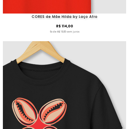
CORES de Mãe Hilda by Laço Afro
R$ 114,00
6x de R$ 19,00 sem juros