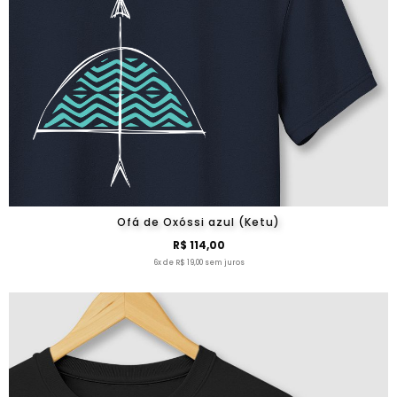
Ofá de Oxóssi azul (Ketu)
R$ 114,00
6x de R$ 19,00 sem juros