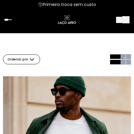
Primeira troca sem custo
Ordenar por