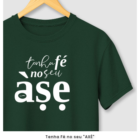
Tenha Fé no seu "AXÉ"