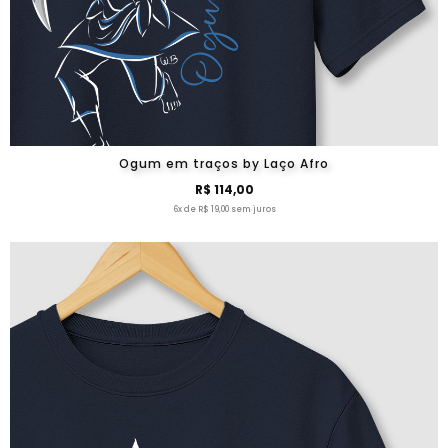
Ogum em traços by Laço Afro
R$ 114,00
6x de R$ 19,00 sem juros