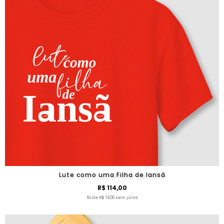
Lute como uma Filha de Iansã
R$ 114,00
6x de R$ 19,00 sem juros