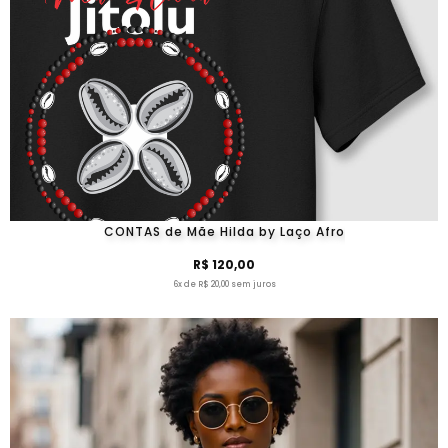
CONTAS de Mãe Hilda by Laço Afro
R$ 120,00
6x de R$ 20,00 sem juros