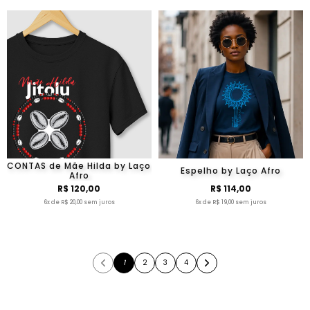
CONTAS de Mãe Hilda by Laço
Espelho by Laço Afro
Afro
R$ 120,00
R$ 114,00
6x de R$ 20,00 sem juros
6x de R$ 19,00 sem juros
1
2
3
4