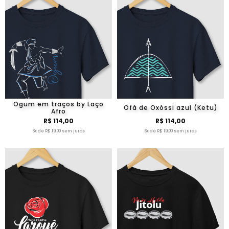
Ogum em traços by Laço
Ofá de Oxóssi azul (Ketu)
Afro
R$ 114,00
R$ 114,00
6x de R$ 19,00 sem juros
6x de R$ 19,00 sem juros