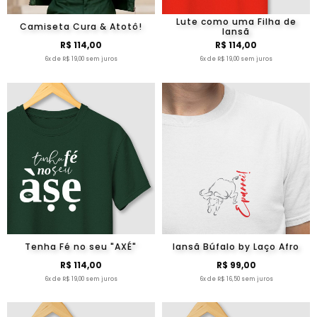
Lute como uma Filha de
Camiseta Cura & Atotô!
Iansã
R$ 114,00
R$ 114,00
6x de R$ 19,00 sem juros
6x de R$ 19,00 sem juros
Tenha Fé no seu "AXÉ"
Iansã Búfalo by Laço Afro
R$ 114,00
R$ 99,00
6x de R$ 19,00 sem juros
6x de R$ 16,50 sem juros