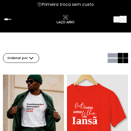
Primeira troca sem custo
Ordenar por