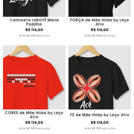
Camiseta LAROYÊ Maria
FORÇA de Mãe Hilda by Laço
Padilha
Afro
R$ 114,00
R$ 114,00
6x de R$ 19,00 sem juros
6x de R$ 19,00 sem juros
CORES de Mãe Hilda by Laço
FÉ de Mãe Hilda by Laço Afro
Afro
R$ 114,00
R$ 114,00
6x de R$ 19,00 sem juros
6x de R$ 19,00 sem juros