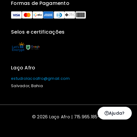
Formas de Pagamento
Selos e certificações
Laço Afro
estudiolacoafro@gmail.com
Salvador, Bahia
Ajuda?
© 2026 Laço Afro | 715.965.185-53