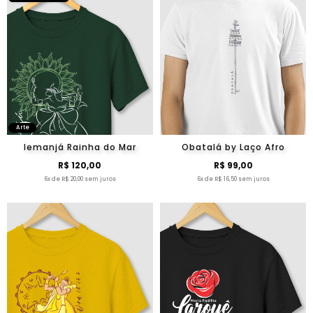
Arte
Iemanjá Rainha do Mar
Obatalá by Laço Afro
R$ 120,00
R$ 99,00
6x de R$ 20,00 sem juros
6x de R$ 16,50 sem juros