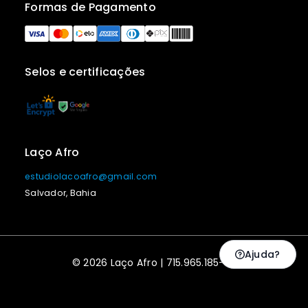
Formas de Pagamento
Selos e certificações
Laço Afro
estudiolacoafro@gmail.com
Salvador, Bahia
Ajuda?
© 2026 Laço Afro | 715.965.185-53