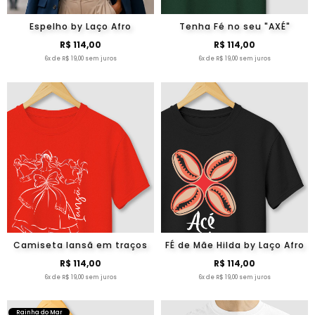
Espelho by Laço Afro
Tenha Fé no seu "AXÉ"
R$ 114,00
R$ 114,00
6x de R$ 19,00 sem juros
6x de R$ 19,00 sem juros
Camiseta Iansã em traços
FÉ de Mãe Hilda by Laço Afro
R$ 114,00
R$ 114,00
6x de R$ 19,00 sem juros
6x de R$ 19,00 sem juros
Rainha do Mar