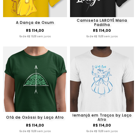
Camiseta LAROYÊ Maria
A Dança de Oxum
Padilha
R$ 114,00
R$ 114,00
6x de R$ 19,00 sem juros
6x de R$ 19,00 sem juros
Iemanjá em Traços by Laço
Ofá de Oxóssi by Laço Afro
Afro
R$ 114,00
R$ 114,00
6x de R$ 19,00 sem juros
6x de R$ 19,00 sem juros