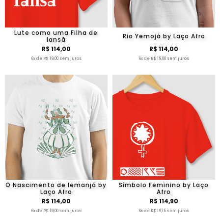
Lute como uma Filha de
Rio Yemojá by Laço Afro
Iansã
R$ 114,00
R$ 114,00
6x de R$ 19,00 sem juros
6x de R$ 19,00 sem juros
O Nascimento de Iemanjá by
Símbolo Feminino by Laço
Laço Afro
Afro
R$ 114,00
R$ 114,90
6x de R$ 19,00 sem juros
6x de R$ 19,15 sem juros