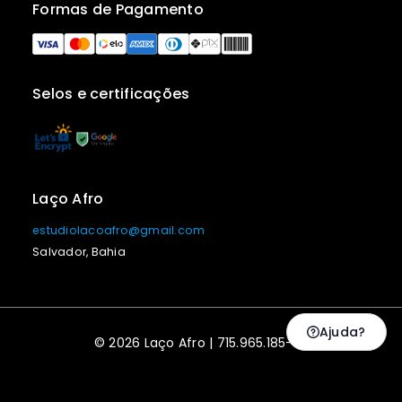
Formas de Pagamento
Selos e certificações
Laço Afro
estudiolacoafro@gmail.com
Salvador, Bahia
Ajuda?
© 2026 Laço Afro | 715.965.185-53