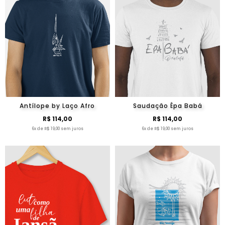
Antílope by Laço Afro
Saudação Êpa Babá
R$ 114,00
R$ 114,00
6x de R$ 19,00 sem juros
6x de R$ 19,00 sem juros