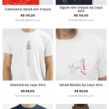
Ogum em traços by Laço
Camiseta Iansã em traços
Afro
R$ 114,00
R$ 114,00
6x de R$ 19,00 sem juros
6x de R$ 19,00 sem juros
Obatalá by Laço Afro
Iansã Búfalo by Laço Afro
R$ 99,00
R$ 99,00
6x de R$ 16,50 sem juros
6x de R$ 16,50 sem juros